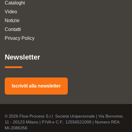
Cataloghi
Video
Notizie
Contatti
Privacy Policy
Newsletter
Iscriviti alla newsletter
© 2026 Flow Process S.r.l. Società Unipersonale | Via Borromei,
11 - 20123 Milano | P.IVA e C.F.: 12556521008 | Numero REA:
MI-2086356