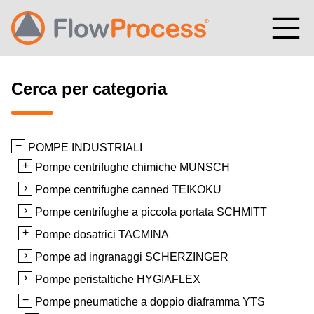
Vai al contenuto
Cerca per categoria
POMPE INDUSTRIALI
Pompe centrifughe chimiche MUNSCH
Pompe centrifughe canned TEIKOKU
Pompe centrifughe a piccola portata SCHMITT
Pompe dosatrici TACMINA
Pompe ad ingranaggi SCHERZINGER
Pompe peristaltiche HYGIAFLEX
Pompe pneumatiche a doppio diaframma YTS