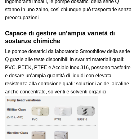
ingombranti imballi, le pompe dosatrici della serie Q
stanno in uno zaino, così chiunque può trasportarle senza
preoccupazioni
Capace di gestire un’ampia varietà di
sostanze chimiche
Le pompe dosatrici da laboratorio Smoothflow della serie
Q grazie alle teste disponibili in svariati materiali quali:
PVC. PEEK, PTFE e Acciaio Inox 316, possono trasferire
e dosare un’ampia quantità di liquidi con elevata
resistenza alla corrosione quali: soluzioni acide, alcaline
anche concentrate, solventi e solventi organici.