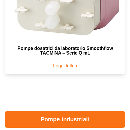
Pompe dosatrici da laboratorio Smoothflow
TACMINA – Serie Q mL
Leggi tutto ›
Pompe industriali