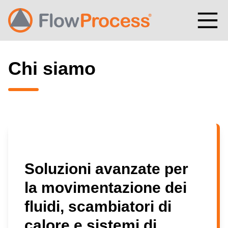
Vai al contenuto
Chi siamo
Soluzioni avanzate per
la movimentazione dei
fluidi, scambiatori di
calore e sistemi di