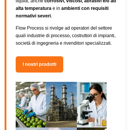
liquidi, anche
corrosivi, viscosi, abrasivi e/o ad
alta temperatura
e in
ambienti con requisiti
normativi severi
.
Flow Process si rivolge ad operatori del settore
quali industrie di processo, costruttori di impianti,
società di ingegneria e rivenditori specializzati.
I nostri prodotti