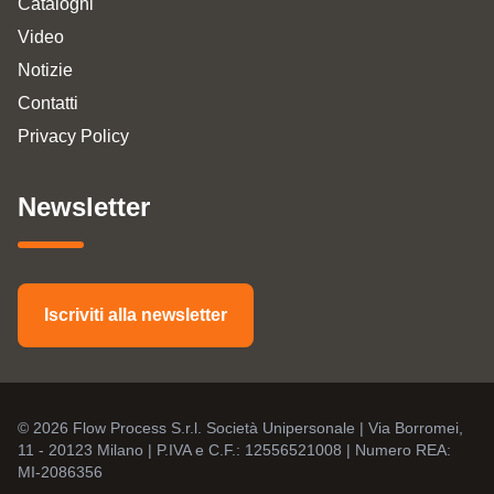
Cataloghi
Video
Notizie
Contatti
Privacy Policy
Newsletter
Iscriviti alla newsletter
© 2026 Flow Process S.r.l. Società Unipersonale | Via Borromei,
11 - 20123 Milano | P.IVA e C.F.: 12556521008 | Numero REA:
MI-2086356