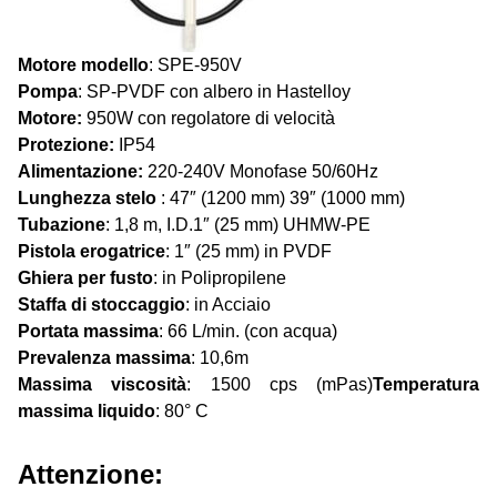
Motore
modello
: SPE-950V
Pompa
: SP-PVDF con albero in Hastelloy
Motore:
950W con regolatore di velocità
Protezione:
IP54
Alimentazione:
220-240V Monofase 50/60Hz
Lunghezza stelo
: 47″ (1200 mm) 39″ (1000 mm)
Tubazione
: 1,8 m, I.D.1″ (25 mm) UHMW-PE
Pistola erogatrice
: 1″ (25 mm) in PVDF
Ghiera per fusto
: in Polipropilene
Staffa di stoccaggio
: in Acciaio
Portata
massima
: 66 L/min. (con acqua)
Prevalenza massima
: 10,6m
Massima viscosità
: 1500 cps (mPas)
Temperatura
massima liquido
: 80° C
Attenzione: