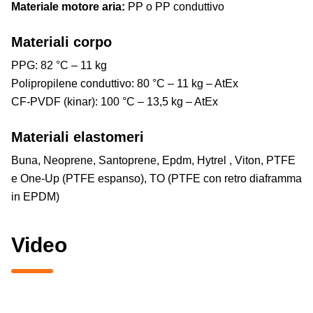
Materiale motore aria:
PP o PP conduttivo
Materiali corpo
PPG: 82 °C – 11 kg
Polipropilene conduttivo: 80 °C – 11 kg – AtEx
CF-PVDF (kinar): 100 °C – 13,5 kg – AtEx
Materiali elastomeri
Buna, Neoprene, Santoprene, Epdm, Hytrel , Viton, PTFE
e One-Up (PTFE espanso), TO (PTFE con retro diaframma
in EPDM)
Video