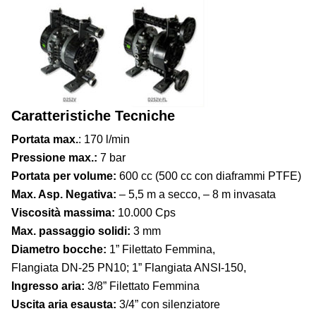
Caratteristiche Tecniche
Portata max.
: 170 l/min
Pressione max.:
7 bar
Portata per volume:
600 cc (500 cc con diaframmi PTFE)
Max. Asp. Negativa:
– 5,5 m a secco, – 8 m invasata
Viscosità massima:
10.000 Cps
Max. passaggio solidi:
3 mm
Diametro bocche:
1” Filettato Femmina,
Flangiata DN-25 PN10; 1” Flangiata ANSI-150,
Ingresso aria:
3/8” Filettato Femmina
Uscita aria esausta:
3/4” con silenziatore