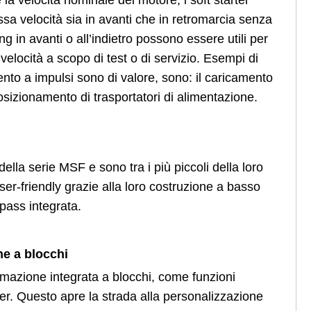
velocità sia in avanti che in retromarcia senza
g in avanti o all’indietro possono essere utili per
 velocità a scopo di test o di servizio. Esempi di
ento a impulsi sono di valore, sono: il caricamento
posizionamento di trasportatori di alimentazione.
la serie MSF e sono tra i più piccoli della loro
r-friendly grazie alla loro costruzione a basso
pass integrata.
e a blocchi
azione integrata a blocchi, come funzioni
imer. Questo apre la strada alla personalizzazione