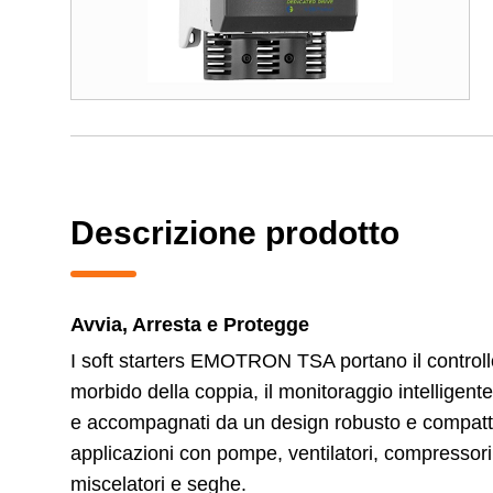
Descrizione prodotto
Avvia, Arresta e Protegge
I soft starters EMOTRON TSA portano il controll
morbido della coppia, il monitoraggio intelligente d
e accompagnati da un design robusto e compatto.
applicazioni con pompe, ventilatori, compressori, so
miscelatori e seghe.