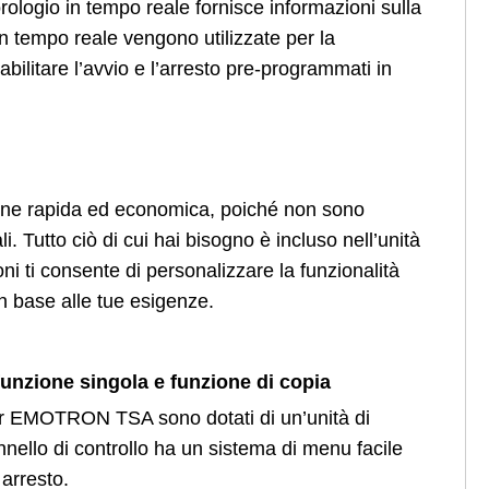
orologio in tempo reale fornisce informazioni sulla
 in tempo reale vengono utilizzate per la
 abilitare l’avvio e l’arresto pre-programmati in
ione rapida ed economica, poiché non sono
li. Tutto ciò di cui hai bisogno è incluso nell’unità
ti consente di personalizzare la funzionalità
 in base alle tue esigenze.
 funzione singola e funzione di copia
arter EMOTRON TSA sono dotati di un’unità di
nnello di controllo ha un sistema di menu facile
 arresto.