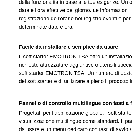
della funzionalità in base alle tue esigenze. Un 
data e l’ora effettive del giorno. Le informazioni
registrazione dell’orario nel registro eventi e per
determinate date e ora.
Facile da installare e semplice da usare
Il soft starter EMOTRON TSA offre un’installaz
richieste attrezzature aggiuntive o utensili specia
soft starter EMOTRON TSA. Un numero di opzioni 
del soft starter e di utilizzare a pieno il prodotto
Pannello di controllo multilingue con tasti a
Progettati per l’applicazione globale, i soft st
visualizzazione multilingue come standard. Il pa
da usare e un menu dedicato con tasti di avvio /