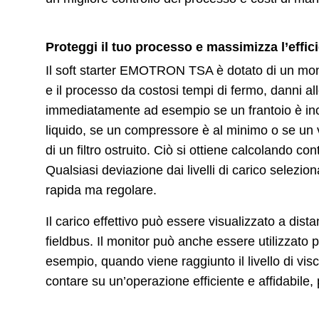
Proteggi il tuo processo e massimizza l’effic
Il soft starter EMOTRON TSA è dotato di un moni
e il processo da costosi tempi di fermo, danni a
immediatamente ad esempio se un frantoio è in
liquido, se un compressore è al minimo o se un v
di un filtro ostruito. Ciò si ottiene calcolando c
Qualsiasi deviazione dai livelli di carico selez
rapida ma regolare.
Il carico effettivo può essere visualizzato a dis
fieldbus. Il monitor può anche essere utilizzat
esempio, quando viene raggiunto il livello di vis
contare su un’operazione efficiente e affidabile, 