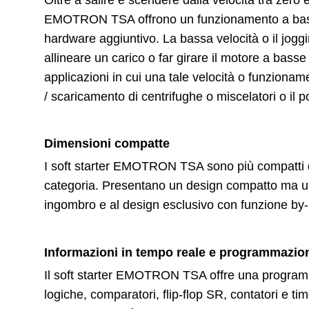
EMOTRON TSA offrono un funzionamento a bassa 
hardware aggiuntivo. La bassa velocità o il joggin
allineare un carico o far girare il motore a basse
applicazioni in cui una tale velocità o funzionam
/ scaricamento di centrifughe o miscelatori o il 
Dimensioni compatte
I soft starter EMOTRON TSA sono più compatti del
categoria. Presentano un design compatto ma use
ingombro e al design esclusivo con funzione by-
Informazioni in tempo reale e programmazion
Il soft starter EMOTRON TSA offre una programm
logiche, comparatori, flip-flop SR, contatori e t