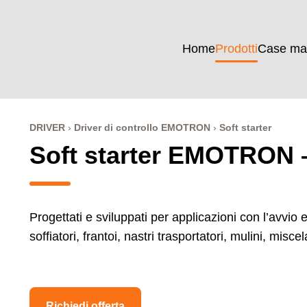
Home
Prodotti
Case ma
DRIVER
Driver di controllo EMOTRON
Soft starter
Soft starter EMOTRON 
Progettati e sviluppati per applicazioni con l’avvio 
soffiatori, frantoi, nastri trasportatori, mulini, misce
Richiedi offerta