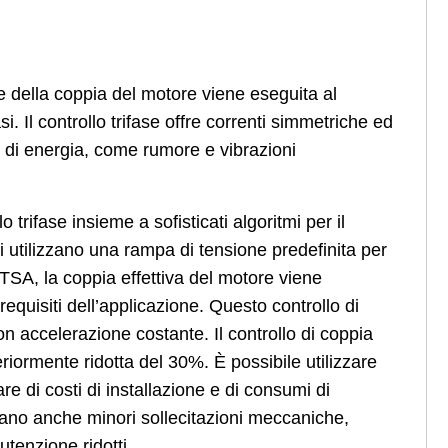
 della coppia del motore viene eseguita al
si. Il controllo trifase offre correnti simmetriche ed
te di energia, come rumore e vibrazioni
trifase insieme a sofisticati algoritmi per il
li utilizzano una rampa di tensione predefinita per
 TSA, la coppia effettiva del motore viene
equisiti dell’applicazione. Questo controllo di
 accelerazione costante. Il controllo di coppia
eriormente ridotta del 30%. È possibile utilizzare
are di costi di installazione e di consumi di
rtano anche minori sollecitazioni meccaniche,
utenzione ridotti.