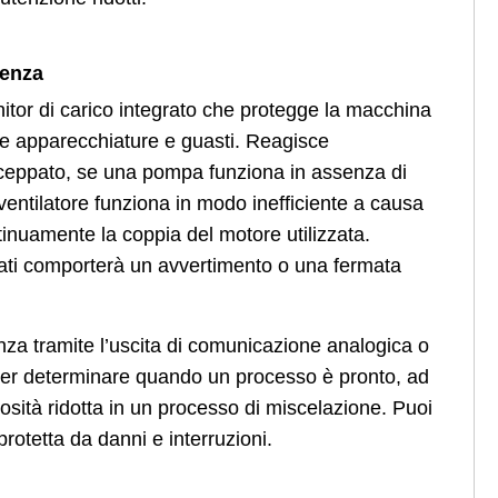
ienza
tor di carico integrato che protegge la macchina
lle apparecchiature e guasti. Reagisce
ceppato, se una pompa funziona in assenza di
entilatore funziona in modo inefficiente a causa
ontinuamente la coppia del motore utilizzata.
ionati comporterà un avvertimento o una fermata
tanza tramite l’uscita di comunicazione analogica o
o per determinare quando un processo è pronto, ad
cosità ridotta in un processo di miscelazione. Puoi
protetta da danni e interruzioni.