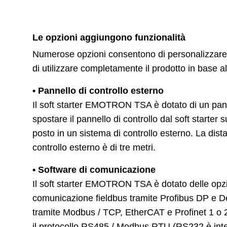
Le opzioni aggiungono funzionalità
Numerose opzioni consentono di personalizzare
di utilizzare completamente il prodotto in base a
• Pannello di controllo esterno
Il soft starter EMOTRON TSA è dotato di un panne
spostare il pannello di controllo dal soft starter 
posto in un sistema di controllo esterno. La dista
controllo esterno è di tre metri.
• Software di comunicazione
Il soft starter EMOTRON TSA è dotato delle op
comunicazione fieldbus tramite Profibus DP e De
tramite Modbus / TCP, EtherCAT e Profinet 1 o 2
il protocollo RS485 / Modbus RTU (RS232 è integ