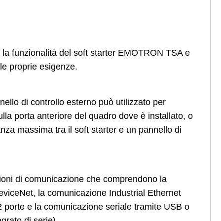
 la funzionalità del soft starter EMOTRON TSA e
lle proprie esigenze.
llo di controllo esterno può utilizzato per
sulla porta anteriore del quadro dove è installato, o
nza massima tra il soft starter e un pannello di
zioni di comunicazione che comprendono la
viceNet, la comunicazione Industrial Ethernet
 porte e la comunicazione seriale tramite USB o
rato di serie).