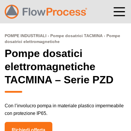
Vai al contenuto
POMPE INDUSTRIALI
Pompe dosatrici TACMINA
Pompe
dosatrici elettromagnetiche
Pompe dosatici
elettromagnetiche
TACMINA – Serie PZD
Con l’involucro pompa in materiale plastico impermeabile
con protezione IP65.
Richiedi offerta