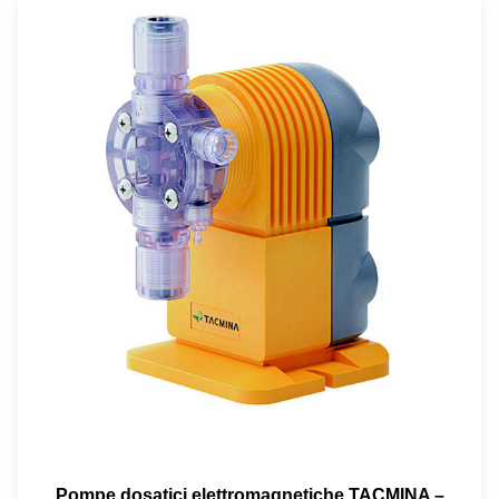
Pompe dosatici elettromagnetiche TACMINA –