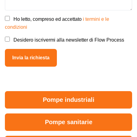
Ho letto, compreso ed accettato
i termini e le
condizioni
Desidero iscrivermi alla newsletter di Flow Process
Pompe industriali
Pompe sanitarie