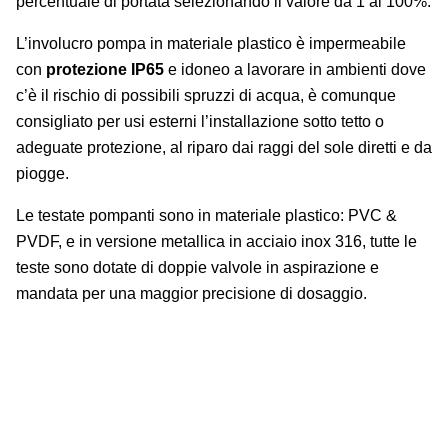
percentuale di portata selezionando il valore da 1 al 100%.
L’involucro pompa in materiale plastico è impermeabile
con
protezione IP65
e idoneo a lavorare in ambienti dove
c’è il rischio di possibili spruzzi di acqua, è comunque
consigliato per usi esterni l’installazione sotto tetto o
adeguate protezione, al riparo dai raggi del sole diretti e da
piogge.
Le testate pompanti sono in materiale plastico: PVC &
PVDF, e in versione metallica in acciaio inox 316, tutte le
teste sono dotate di doppie valvole in aspirazione e
mandata per una maggior precisione di dosaggio.