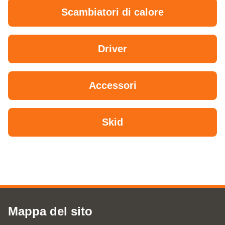
Scambiatori di calore
Driver
Accessori
Skid
Mappa del sito