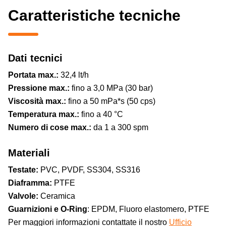
Caratteristiche tecniche
Dati tecnici
Portata max.:
32,4 lt/h
Pressione max.:
fino a 3,0 MPa (30 bar)
Viscosità max.:
fino a 50 mPa*s (50 cps)
Temperatura max.:
fino a 40 °C
Numero di cose max.:
da 1 a 300 spm
Materiali
Testate:
PVC, PVDF, SS304, SS316
Diaframma:
PTFE
Valvole:
Ceramica
Guarnizioni e O-Ring
: EPDM, Fluoro elastomero, PTFE
Per maggiori informazioni contattate il nostro
Ufficio