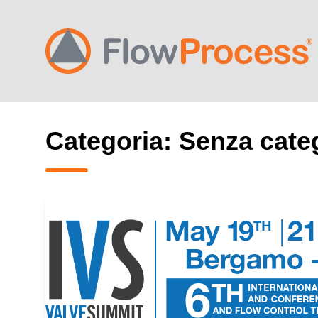
Vai al contenuto
Categoria:
Senza cate