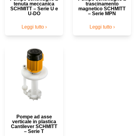
tenuta meccanica
trascinamento
SCHMITT – Serie U e
magnetico SCHMITT
U-DO
– Serie MPN
Leggi tutto ›
Leggi tutto ›
Pompe ad asse
verticale in plastica
Cantilever SCHMITT
– Serie T