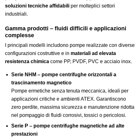
soluzioni tecniche affidabili
per molteplici settori
industriali.
Gamma prodotti – fluidi difficili e applicazioni
complesse
I principali modelli includono pompe realizzate con diverse
configurazioni costruttive e in
materiali ad elevata
resistenza chimica
come PP, PVDF, PVC e acciaio inox.
Serie NHM – pompe centrifughe orizzontali a
trascinamento magnetico
Pompe ermetiche senza tenuta meccanica, ideali per
applicazioni critiche e ambienti ATEX. Garantiscono
zero perdite, massima sicurezza e manutenzione ridotta
nel pompaggio di fluidi corrosivi, tossici o pericolosi.
Serie P – pompe centrifughe magnetiche ad alte
prestazioni