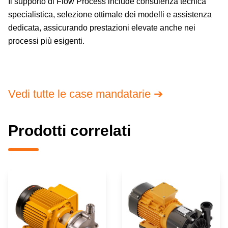
Il supporto di Flow Process include consulenza tecnica
specialistica, selezione ottimale dei modelli e assistenza
dedicata, assicurando prestazioni elevate anche nei
processi più esigenti.
PRODOTTI CORRELATI
Vedi tutte le case mandatarie ➔
Prodotti correlati