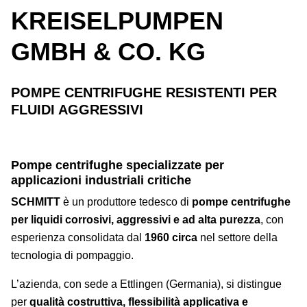
KREISELPUMPEN
GMBH & CO. KG
POMPE CENTRIFUGHE RESISTENTI PER
FLUIDI AGGRESSIVI
Pompe centrifughe specializzate per
applicazioni industriali critiche
SCHMITT
è un produttore tedesco di
pompe centrifughe
per liquidi corrosivi, aggressivi e ad alta purezza
, con
esperienza consolidata dal
1960 circa
nel settore della
tecnologia di pompaggio.
L’azienda, con sede a Ettlingen (Germania), si distingue
per
qualità costruttiva, flessibilità applicativa e