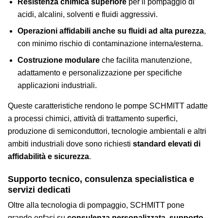
Resistenza chimica superiore
per il pompaggio di
acidi, alcalini, solventi e fluidi aggressivi.
Operazioni affidabili anche su fluidi ad alta purezza
,
con minimo rischio di contaminazione interna/esterna.
Costruzione modulare
che facilita manutenzione,
adattamento e personalizzazione per specifiche
applicazioni industriali.
Queste caratteristiche rendono le pompe SCHMITT adatte
a processi chimici, attività di trattamento superfici,
produzione di semiconduttori, tecnologie ambientali e altri
ambiti industriali dove sono richiesti
standard elevati di
affidabilità e sicurezza
.
Supporto tecnico, consulenza specialistica e
servizi dedicati
Oltre alla tecnologia di pompaggio, SCHMITT pone
grande enfasi su
consulenza personalizzata, supporto