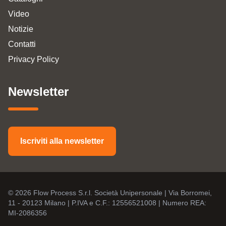
Video
Notizie
Contatti
Privacy Policy
Newsletter
Iscriviti alla newsletter
© 2026 Flow Process S.r.l. Società Unipersonale | Via Borromei,
11 - 20123 Milano | P.IVA e C.F.: 12556521008 | Numero REA:
MI-2086356