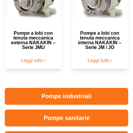
Pompe a lobi con
Pompe a lobi con
tenuta meccanica
tenuta meccanica
esterna NAKAKIN –
interna NAKAKIN –
Serie JMU
Serie JM / JO
Leggi tutto ›
Leggi tutto ›
Pompe industriali
Pompe sanitarie