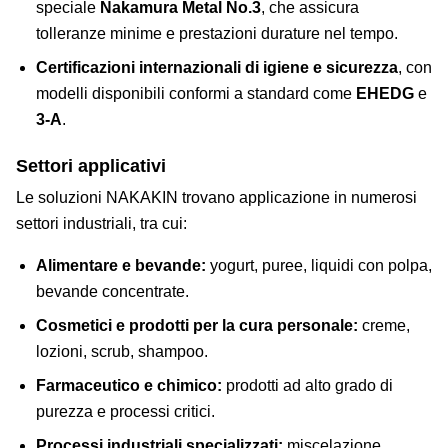
speciale
Nakamura Metal No.3
, che assicura
tolleranze minime e prestazioni durature nel tempo.
Certificazioni internazionali di igiene e sicurezza
, con
modelli disponibili conformi a standard come
EHEDG
e
3-A
.
Settori applicativi
Le soluzioni NAKAKIN trovano applicazione in numerosi
settori industriali, tra cui:
Alimentare e bevande:
yogurt, puree, liquidi con polpa,
bevande concentrate.
Cosmetici e prodotti per la cura personale:
creme,
lozioni, scrub, shampoo.
Farmaceutico e chimico:
prodotti ad alto grado di
purezza e processi critici.
Processi industriali specializzati:
miscelazione,