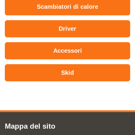
Scambiatori di calore
Driver
Accessori
Skid
Mappa del sito